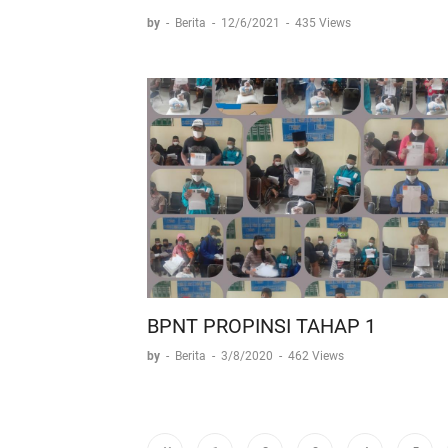
by
-
Berita
-
12/6/2021
-
435 Views
BPNT PROPINSI TAHAP 1
by
-
Berita
-
3/8/2020
-
462 Views