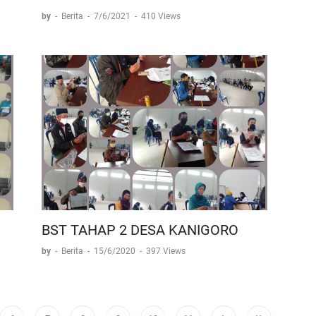
by
-
Berita
-
7/6/2021
-
410 Views
BST TAHAP 2 DESA KANIGORO
by
-
Berita
-
15/6/2020
-
397 Views