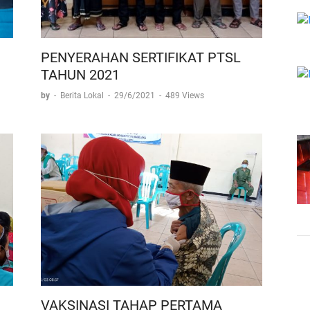
PENYERAHAN SERTIFIKAT PTSL
TAHUN 2021
by
-
Berita Lokal
-
29/6/2021
-
489 Views
VAKSINASI TAHAP PERTAMA