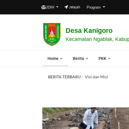
JDIH
Jelajah
Program
Desa Kanigoro
Kecamatan Ngablak, Kabup
Home
Berita
PKK
BERITA TERBARU :
Visi dan Misi