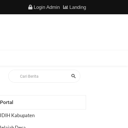
Login Admin
Landing
Portal
JDIH Kabupaten
Jelajah Desa