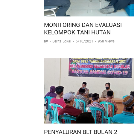
MONITORING DAN EVALUASI
KELOMPOK TANI HUTAN
by
-
Berita Lokal
-
5/10/2021
-
958 Views
PENYALURAN BLT BULAN 2