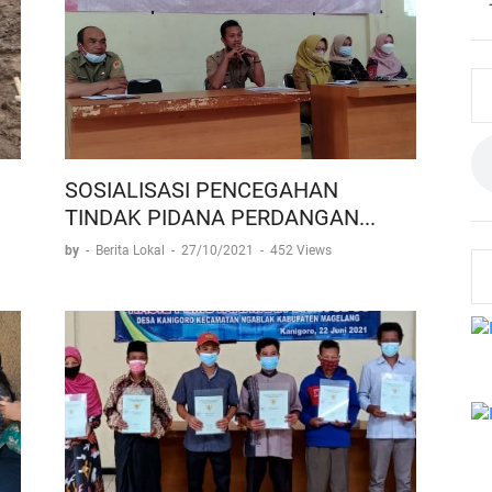
SOSIALISASI PENCEGAHAN
TINDAK PIDANA PERDANGAN...
by
-
Berita Lokal
-
27/10/2021
-
452 Views